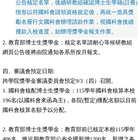
公告核定名單，後續研教組確認博士生學籍(註冊)
情形以符國科會請領資格規定後，再統一造具獎
勵名冊行文國科會辦理請款作業，視國科會後續
撥款入校進度，始辦理獎學金報支作業。
2. 教育部博士生獎學金：核定名單請耐心等候研教組
網頁公告後將由院通知各系所按月報支。
四、審議會預定日期:
跨學院獎學金審議委員會預定9/3（四）召開。
1. 國科會核配博士生獎學金：115學年國科會核算本校
196名(以國科會來函為主)，各院(暫定)獲配名額以目前
國科會核算名額予以分配。
2. 教育部博士生獎學金：教育部前已核定本校115學年
406名，惟近期教育部公布全國新增1200名，新增之各