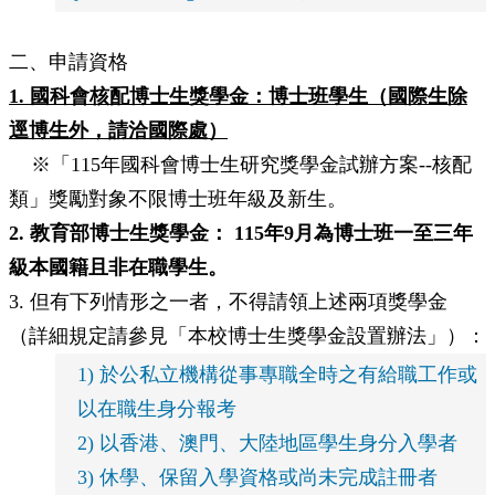
二、申請資格
1. 國科會核配博士生獎學金：博士班學生（國際生除
逕博生外，請洽國際處）
※「115年國科會博士生研究獎學金試辦方案--核配
類」獎勵對象不限博士班年級及新生。
2. 教育部博士生獎學金： 115年9月為博士班一至三年
級本國籍且非在職學生。
3. 但有下列情形之一者，不得請領上述兩項獎學金
（詳細規定請參見「本校博士生獎學金設置辦法」）：
1) 於公私立機構從事專職全時之有給職工作或
以在職生身分報考
2) 以香港、澳門、大陸地區學生身分入學者
3) 休學、保留入學資格或尚未完成註冊者