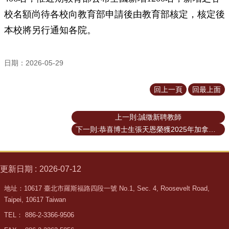
校名額尚待各校向教育部申請後由教育部核定，核定後
本校將另行通知各院。
日期：2026-05-29
回上一頁
回最上面
上一則:誠徵新聘教師
下一則:恭喜博士生張天恩榮獲2025年加拿大蒙特婁理工學院研究成果最佳論文獎
更新日期
2026-07-12
地址：10617 臺北市羅斯福路四段一號 No.1, Sec. 4, Roosevelt Road,
Taipei, 10617 Taiwan
TEL： 886-2-3366-9506