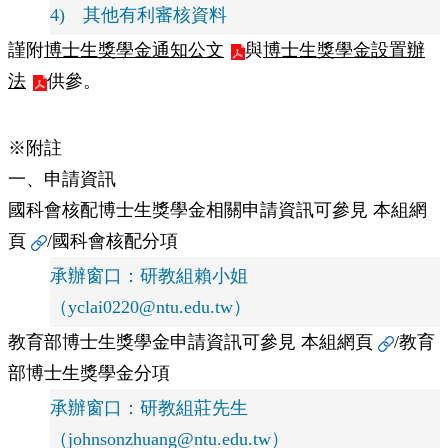
臺
4) 其他有利審核資料
大
EMS
謹附
博士生獎學金通知公文
與
博士生獎學金設置辦
法
供參。
※附註
一、申請資訊
國科會核配博士生獎學金相關申請資訊可參見
本組網
頁
/國科會核配分項
承辦窗口：研教組賴小姐
（yclai0220@ntu.edu.tw）
教育部博士生獎學金申請資訊可參見
本組網頁
/教育
部博士生獎學金分項
承辦窗口：研教組莊先生
（johnsonzhuang@ntu.edu.tw）