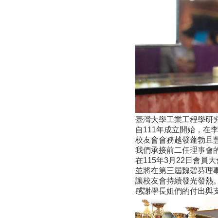
臺灣大學工業工程學研
自111年成立開始，在
校友會會務越發蓬勃且
我們承接前二任理事會
在115年3月22日會
並將在第三屆魏碧芬理
讓校友會持續發光發熱
感謝學長姐們的付出與