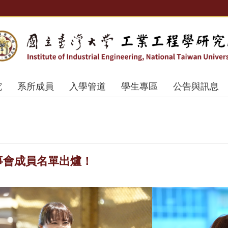
究
系所成員
入學管道
學生專區
公告與訊息
事會成員名單出爐！