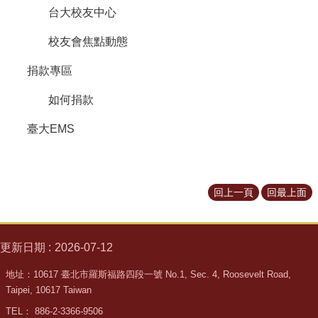
台大校友中心
校友會焦點動態
捐款專區
如何捐款
臺大EMS
回上一頁
回最上面
更新日期
2026-07-12
地址：10617 臺北市羅斯福路四段一號 No.1, Sec. 4, Roosevelt Road,
Taipei, 10617 Taiwan
TEL： 886-2-3366-9506