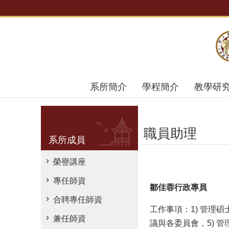
跳到主要內容區塊
系所簡介
學程簡介
教學研
職員助理
系所成員
榮譽講座
專任師資
鄒佳蓉行政專員
合聘專任師資
工作事項：1) 管理
兼任師資
議與各委員會，5) 管