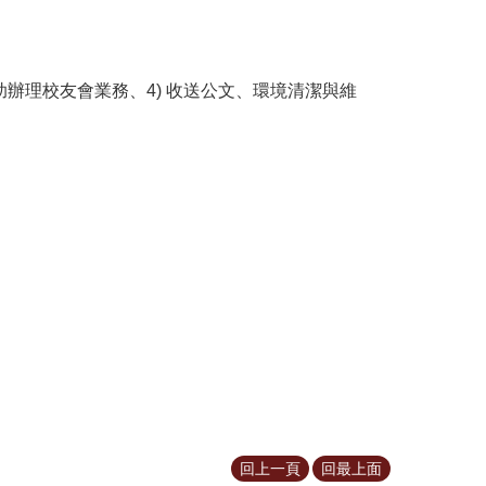
助辦理校友會業務、4) 收送公文、環境清潔與維
回上一頁
回最上面