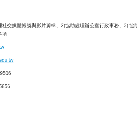
管理社交媒體帳號與影片剪輯、2)協助處理辦公室行政事務、3) 協
事項
tw
edu.tw
-9506
-5856