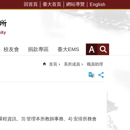
回首頁
臺大首頁
網站導覽
English
校友會
捐款專區
臺大EMS
首頁
系所成員
職員助理
程資訊、3) 管理本所教師事務、4) 安排所務會