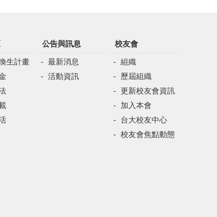
區
公告與訊息
校友會
換生計畫
最新消息
組織
金
活動資訊
歷屆組織
法
更新校友會資訊
載
加入本會
活
台大校友中心
校友會焦點動態