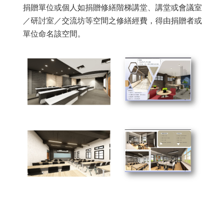
臺
捐贈單位或個人如捐贈修繕階梯講堂、講堂或會議室
大
／研討室／交流坊等空間之修繕經費，得由捐贈者或
EMS
單位命名該空間。