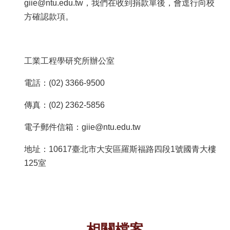
giie@ntu.edu.tw，我們在收到捐款單後，會逕行向校
方確認款項。
工業工程學研究所辦公室
電話：(02) 3366-9500
傳真：(02) 2362-5856
電子郵件信箱：giie@ntu.edu.tw
地址：10617臺北市大安區羅斯福路四段1號國青大樓
125室
相關檔案