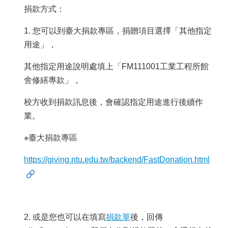
捐款方式：
1. 您可以到臺大捐款專區，捐贈項目選擇「其他指定
用途」，
其他指定用途說明處填上「FM111001工業工程所館
舍修繕專款」，
校方收到捐款訊息後，會確認指定用途進行後續作
業。
※臺大捐款專區
https://giving.ntu.edu.tw/backend/FastDonation.html
2. 或是您也可以在填寫
捐款單
後，回傳