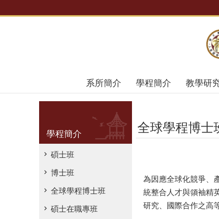
跳到主要內容區塊
系所簡介
學程簡介
教學研
全球學程博士
學程簡介
碩士班
博士班
為因應全球化競爭、
全球學程博士班
統整合人才與領袖精
研究、國際合作之高
碩士在職專班