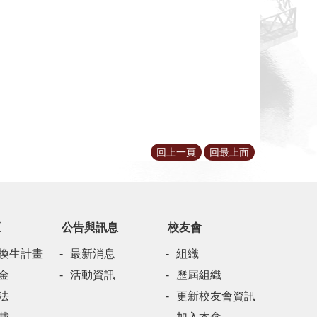
回上一頁
回最上面
區
公告與訊息
校友會
換生計畫
最新消息
組織
金
活動資訊
歷屆組織
法
更新校友會資訊