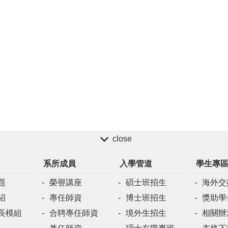
close
系所成員
入學管道
學生專
題
榮譽講座
碩士班招生
海外交
紹
專任師資
博士班招生
獎助學
長模組
合聘專任師資
境外生招生
相關辦