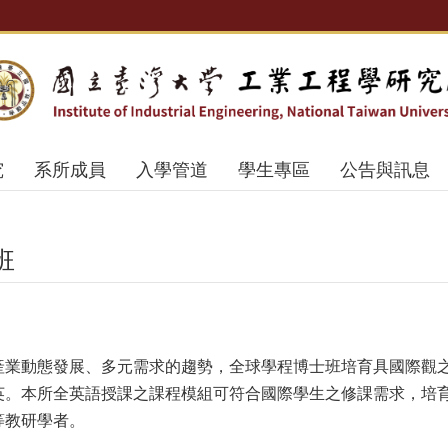
究
系所成員
入學管道
學生專區
公告與訊息
班
產業動態發展、多元需求的趨勢，全球學程博士班培育具國際觀
英。本所全英語授課之課程模組可符合國際學生之修課需求，培
等教研學者。